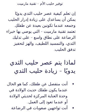
توفير حليب الأم - تقنية مارميت
إن تعلم كيفية عصر حليب الثدي يدويًا 
يمكن أن يساعدكِ على زيادة إدرار الحليب 
وجمعه عندما تكونين بعيدة عن طفلكِ. 
تعتمد تقنية مارميت - التي يوصي بها خبراء 
الرضاعة على نطاق واسع - على تدليك 
الثدي، والتمسيد اللطيف، والهز لتحفيز 
تدفق الحليب.
لماذا يتم عصر حليب الثدي 
يدويًا - زيادة حليب الثدي
أنت منفصل عن طفلك، كما هو الحال 
عندما يكون طفلك حديث الولادة في 
وحدة العناية المركزة لحديثي الولادة 
أو عندما تعود إلى العمل.
أنت تواجهين صعوبات في الرضاعة 