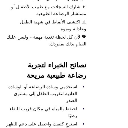
👩 شارك السجلات مع طبيب الأطفال أو 
مستشار الرضاعة الطبيعية
📊 اكتشف الأنماط في شهية الطفل 
وعاداته ونموه
🧡 لأن كل لحظة تغذية مهمة - وليس عليك 
القيام بذلك بمفردك.
نصائح الخبراء لتجربة 
رضاعة طبيعية مريحة
استخدمي وسادة الرضاعة أو الوسادة 
العادية لتقريب الطفل إلى مستوى 
الصدر
احتفظ بالمياه في مكان قريب للبقاء 
رطبًا
استرخِ كتفيك واحصل على دعم للظهر