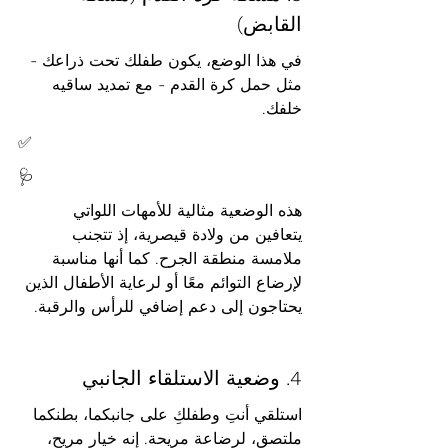
القابض)
في هذا الوضع، يكون طفلك تحت ذراعك - 
مثل حمل كرة القدم - مع تمديد ساقيه 
خلفك.
✅
🩺
هذه الوضعية مثالية للأمهات اللواتي 
يتعافين من ولادة قيصرية، إذ تتجنب 
ملامسة منطقة الجرح. كما أنها مناسبة 
لإرضاع التوائم معًا أو لرعاية الأطفال الذين 
يحتاجون إلى دعم إضافي للرأس والرقبة.
4. وضعية الاستلقاء الجانبي
استلقي أنتِ وطفلكِ على جانبكما، بطنكما 
ملتصق، لرضاعة مريحة. إنه خيار مريح، 