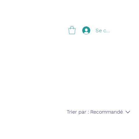
g
Se connecter
Trier par :
Recommandé