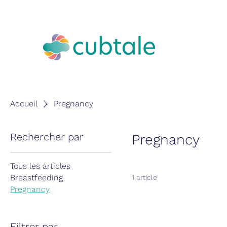
Accueil
Pregnancy
Rechercher par
Pregnancy
Tous les articles
Breastfeeding
1 article
Pregnancy
Filtrer par