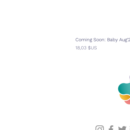
Coming Soon: Baby Aug'
Prix
18,03 $US