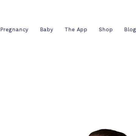
Pregnancy
Baby
The App
Shop
Blo