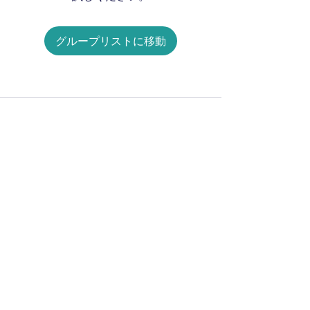
グループリストに移動
Our Story