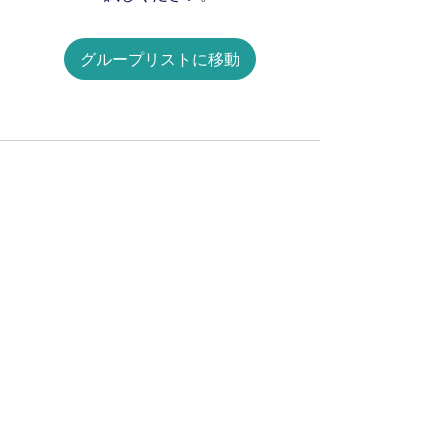
グループリストに移動
Our Story