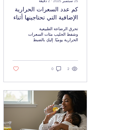
25 سبتمبر 2025
∙
2
دقيقة
كم عدد السعرات الحرارية
الإضافية التي تحتاجينها أثناء
الرضاعة الطبيعية أو الضخ؟
تحرق الرضاعة الطبيعية
وشفط الحليب مئات السعرات
الحرارية يوميًا. إليكِ بالضبط
عدد السعرات الحرارية
الإضافية التي تحتاجها الأمهات
المرضعات، وأفضل الأطعمة
الغنية بالعناصر الغذائية
للحفاظ على الطاقة وتدفق
0
2
الحليب.