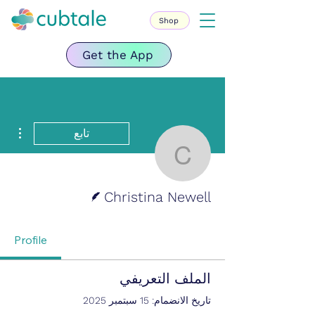
Shop
Get the App
مزيد
تابع
Christina Newell
الكاتب
Christina Newell
Profile
الملف التعريفي
تاريخ الانضمام: 15 سبتمبر 2025