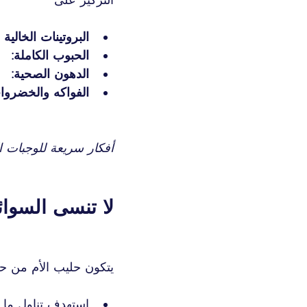
البروتينات الخالية
الحبوب الكاملة:
الدهون الصحية:
الفواكه والخضروا
أفكار سريعة للوجبات ا
لا تنسى السوائ
يتكون حليب الأم من حو
استهدف تناول ما