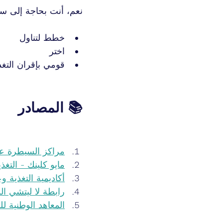
نعم، أنت بحاجة إلى سع
خطط لتناول 
اختر 
قومي بإقران التغذ
📚 المصادر
مراكز السيطرة على
مايو كلينك - التغذ
أكاديمية التغذية و
رابطة لا ليتشي الد
المعاهد الوطنية ل