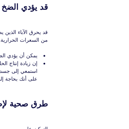
قد يؤدي الضخ إ
قد يحرق الآباء الذين
من السعرات الحرارية.
يمكن أن يؤدي الضخ
إن زيادة إنتاج ال
استمعي إلى جسدك 
على أنك بحاجة إلى
طرق صحية لإض
التركيز على 