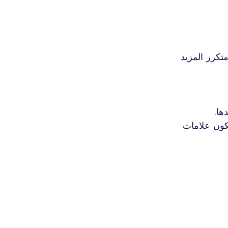
كرر المزيد 
ها.
كون علامات 