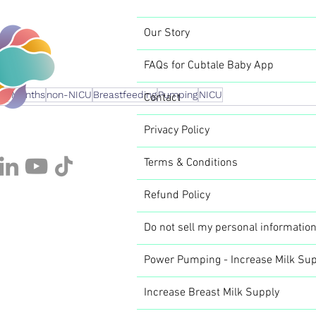
Our Story
FAQs for Cubtale Baby App
-6Months
non-NICU
Breastfeeding
Pumping
NICU
Contact
Privacy Policy
Terms & Conditions
Refund Policy
Do not sell my personal informatio
Power Pumping - Increase Milk Sup
Increase Breast Milk Supply