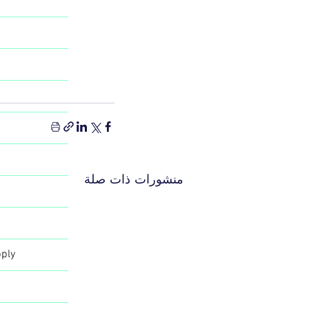
منشورات ذات صلة
n
ply