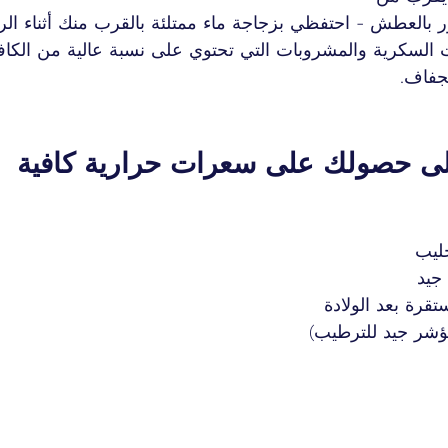
 بالعطش - احتفظي بزجاجة ماء ممتلئة بالقرب منك أثناء الر
السكرية والمشروبات التي تحتوي على نسبة عالية من الكافي
جفاف.
لى حصولك على سعرات حرارية كافية
حليب
جيد
تقرة بعد الولادة
ؤشر جيد للترطيب)