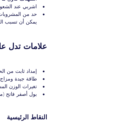
اشربي عند الشعور
حد من المشروبات 
يمكن أن تسبب ال
علامات تدل ع
إمداد ثابت من ال
طاقة جيدة ومزاج 
تغيرات الوزن المس
بول أصفر فاتح (م
النقاط الرئيسية