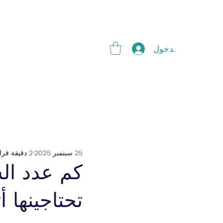
g
تسجيل الدخول
25 سبتمبر 2025
2 دقيقة قراءة
كم عدد الس
تحتاجينها أ