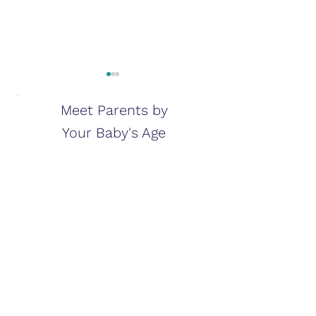
Meet Parents by
Your Baby's Age
التكيف مع الحياة كـ"والد
جديد"