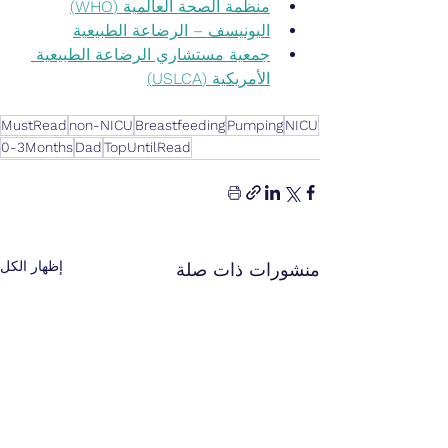
منظمة الصحة العالمية (WHO)
اليونيسف – الرضاعة الطبيعية
جمعية مستشاري الرضاعة الطبيعية 
الأمريكية (USLCA)
MustRead
non-NICU
Breastfeeding
Pumping
NICU
0-3Months
Dad
TopUntilRead
إظهار الكل
منشورات ذات صلة