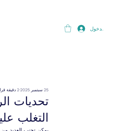
g
تسجيل الدخول
25 سبتمبر 2025
2 دقيقة قراءة
تحديات الر
التغلب عليه
يمكن تجنب العديد من ال