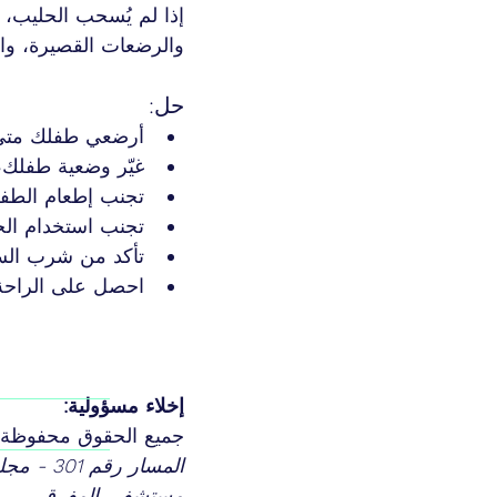
إذا لم يُسحب الحليب، 
والرضعات القصيرة، وا
حل:
أرضعي طفلك متى ش
غيّر وضعية طفلك،
تجنب إطعام الطفل
تجنب استخدام الحل
تأكد من شرب الس
احصل على الراحة 
إخلاء مسؤولية:
جميع الحقوق محفوظة 
المسار 
مستشفى المفرق