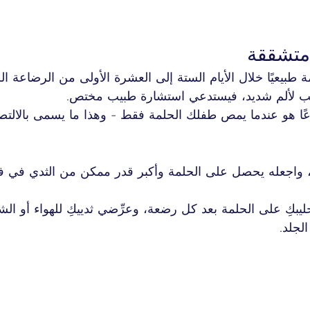
متشققة
 طبيعيًا خلال الأيام الستة إلى العشرة الأولى من الرضاعة الطب
بب لألم شديد، فيستدعي استشارة طبيب مختص.
عًا هو عندما يمص طفلك الحلمة فقط - وهذا ما يسمى بالال
 واجعله يحصل على الحلمة وأكبر قدر ممكن من الثدي في فم
كِ على الحلمة بعد كل رضعة، وعرِّضي ثدييكِ للهواء أو ال
لجلد.