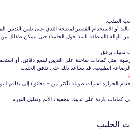
ب الطلب.
ليد أو الاستخدام القصير لمضخة الثدي على تليين الثديين ال
ن الهالة (المنطقة البنية حول الحلمة) حتى يتمكن طفلك من 
ت ثدييك برفق.
بة، مثل كمادات ساخنة على الثديين لبضع دقائق، أو استحم
لرضاعة الطبيعية. قد يساعد ذلك على تدفق الحليب.
قد يؤدي استخدام الحرارة لفترات طويلة (أكثر من 5 د
كمادات باردة على ثدييك لتخفيف الألم وتقليل التورم.
ت الحليب