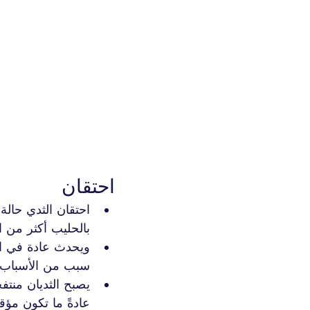
احتقان
احتقان الثدي حالة
بالحليب أكثر من ال
ويحدث عادة في الأ
سبب من الأسباب.
يصبح الثديان منتف
عادةً ما تكون مؤقت