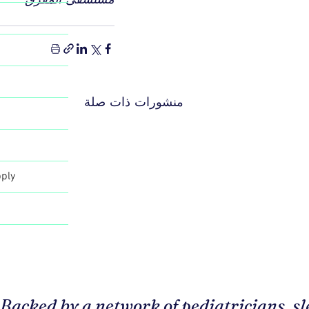
منشورات ذات صلة
n
ply