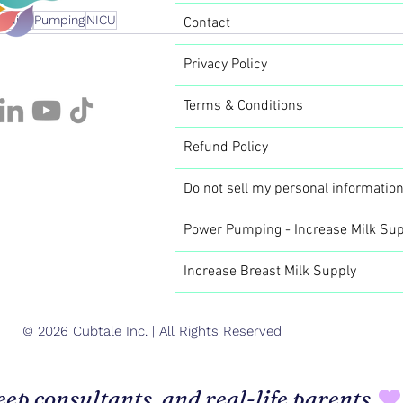
eeding
Pumping
NICU
Contact
Privacy Policy
Terms & Conditions
Refund Policy
Do not sell my personal informatio
Power Pumping - Increase Milk Sup
Increase Breast Milk Supply
© 2026 Cubtale Inc. | All Rights Reserved
eep consultants, and real-life parents.