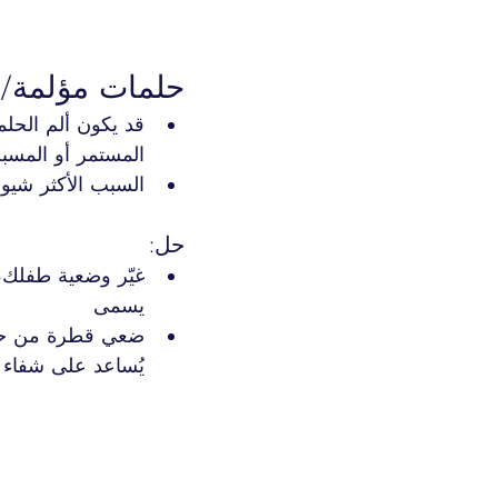
حلمات مؤلمة/
قد يكون ألم الحلمة
المستمر أو المس
السبب الأكثر شيو
حل:
غيّر وضعية طفلك،
يسمى 
ضعي قطرة من حليب
يُساعد على شفاء ا