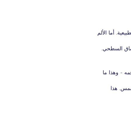
يعية. أما الألم 
تصاق السطحي.
ه - وهذا ما 
شمس. هذا 