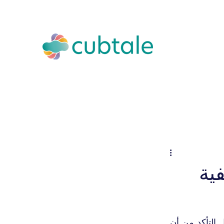
ية
 التأكد من أن 