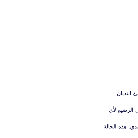
 الثديان 
 الرضيع لأي 
ي. هذه الحالة 