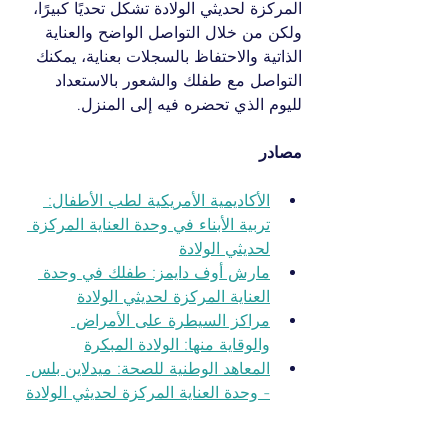
المركزة لحديثي الولادة تشكل تحديًا كبيرًا، 
ولكن من خلال التواصل الواضح والعناية 
الذاتية والاحتفاظ بالسجلات بعناية، يمكنك 
التواصل مع طفلك والشعور بالاستعداد 
لليوم الذي تحضره فيه إلى المنزل.
مصادر
الأكاديمية الأمريكية لطب الأطفال: 
تربية الأبناء في وحدة العناية المركزة 
لحديثي الولادة
مارش أوف دايمز: طفلك في وحدة 
العناية المركزة لحديثي الولادة
مراكز السيطرة على الأمراض 
والوقاية منها: الولادة المبكرة
المعاهد الوطنية للصحة: ميدلاين بلس 
- وحدة العناية المركزة لحديثي الولادة