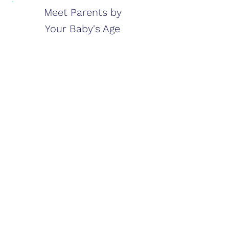
Meet Parents by
Your Baby's Age
التكيف مع الحياة كـ"والد
جديد"