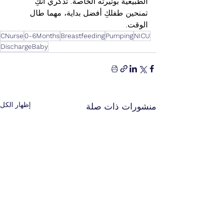
الطبيعية بوتيرته الخاصة. تذكري أنكِ 
تمنحين طفلكِ أفضل بداية، مهما طال 
الوقت.
CNurse
0-6Months
Breastfeeding
Pumping
NICU
DischargeBaby
إظهار الكل
منشورات ذات صلة