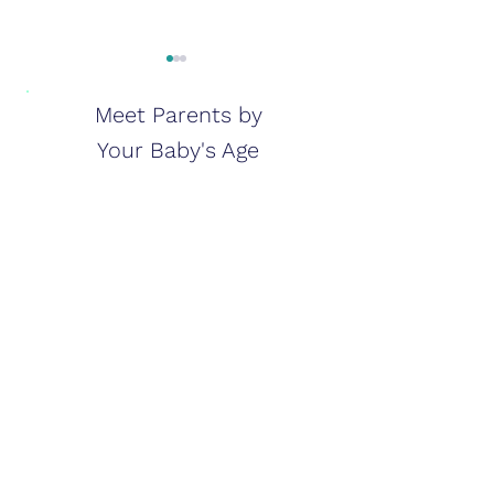
Meet Parents by
Your Baby's Age
التكيف مع الحياة كـ"والد
جديد"